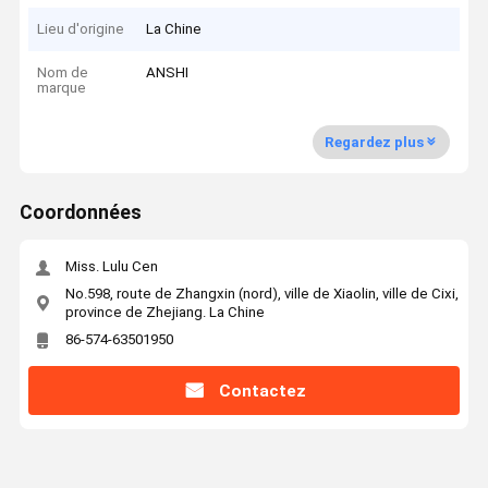
Lieu d'origine
La Chine
Nom de
ANSHI
marque
Regardez plus
Coordonnées
Miss. Lulu Cen
No.598, route de Zhangxin (nord), ville de Xiaolin, ville de Cixi,
province de Zhejiang. La Chine
86-574-63501950
Contactez