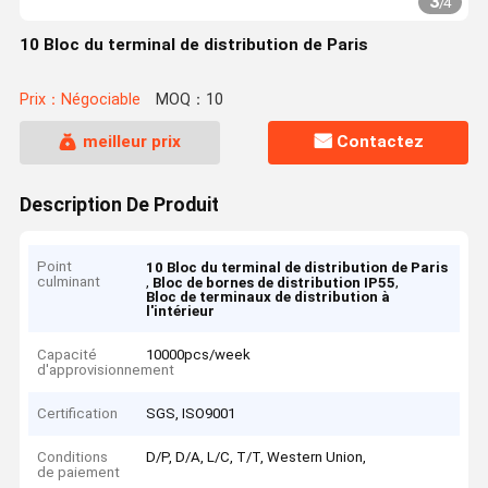
3
/
4
10 Bloc du terminal de distribution de Paris
Prix：Négociable
MOQ：10
meilleur prix
Contactez
Description De Produit
Point
10 Bloc du terminal de distribution de Paris
culminant
,
,
Bloc de bornes de distribution IP55
Bloc de terminaux de distribution à
l'intérieur
Capacité
10000pcs/week
d'approvisionnement
Certification
SGS, ISO9001
Conditions
D/P, D/A, L/C, T/T, Western Union,
de paiement