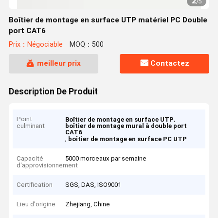
2
/
5
Boîtier de montage en surface UTP matériel PC Double
port CAT6
Prix：Négociable
MOQ：500
meilleur prix
Contactez
Description De Produit
Point
,
Boîtier de montage en surface UTP
culminant
boîtier de montage mural à double port
CAT6
,
boîtier de montage en surface PC UTP
Capacité
5000 morceaux par semaine
d'approvisionnement
Certification
SGS, DAS, ISO9001
Lieu d'origine
Zhejiang, Chine