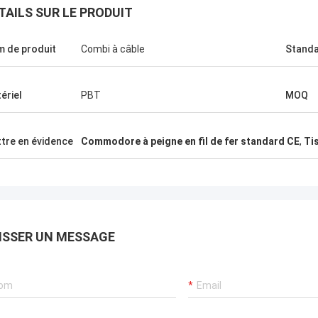
TAILS SUR LE PRODUIT
 de produit
Combi à câble
Stand
ériel
PBT
MOQ
tre en évidence
Commodore à peigne en fil de fer standard CE
,
Tis
ISSER UN MESSAGE