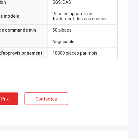
ion
SGS; DAS
Pour les appareils de
e modèle
traitement des eaux usées
 de commande min
50 pièces
Négociable
 d'approvisionnement
10000 pièces par mois
 Prix
Contactez