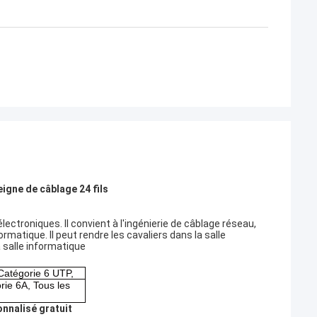
gne de câblage 24 fils
 électroniques. Il convient à l'ingénierie de câblage réseau,
ormatique. Il peut rendre les cavaliers dans la salle
 salle informatique
Catégorie 6 UTP,
rie 6A, Tous les
onnalisé gratuit