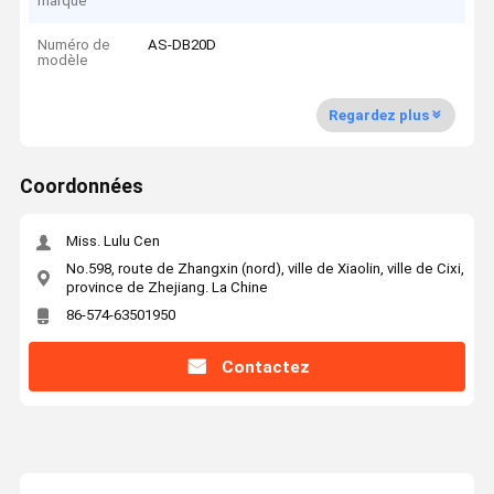
marque
Numéro de
AS-DB20D
modèle
Regardez plus
Coordonnées
Miss. Lulu Cen
No.598, route de Zhangxin (nord), ville de Xiaolin, ville de Cixi,
province de Zhejiang. La Chine
86-574-63501950
Contactez