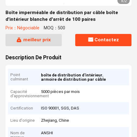
1
/
2
Boîte imperméable de distribution par câble boîte
d'intérieur blanche d'arrêt de 100 paires
Prix：Négociable
MOQ：500
meilleur prix
Contactez
Description De Produit
Point
,
boîte de distribution d'intérieur
culminant
armoire de distribution par câble
Capacité
5000 pièces par mois
d'approvisionnement
Certification
ISO 90001, SGS, DAS
Lieu d'origine
Zhejiang, Chine
Nom de
ANSHI