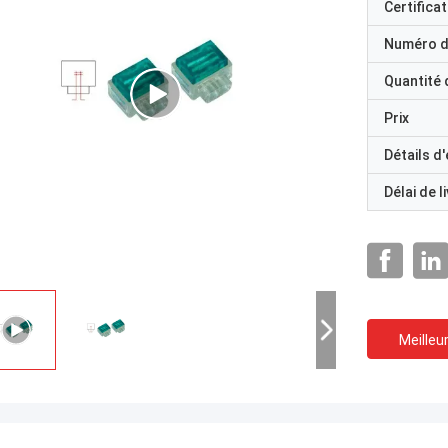
Certificat
Numéro d
Quantité
Prix
Détails d
Délai de l
Meilleur