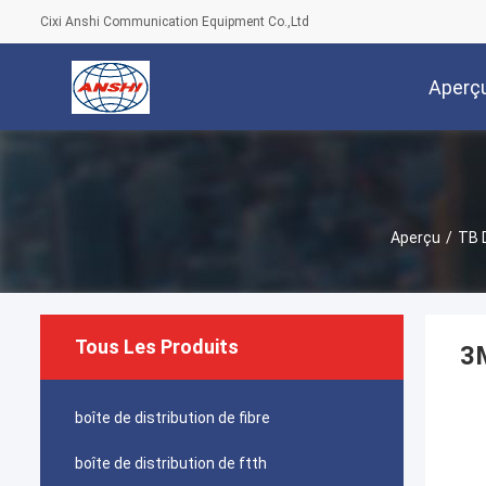
Cixi Anshi Communication Equipment Co.,Ltd
Aperç
Aperçu
/
TB 
Tous Les Produits
3M
boîte de distribution de fibre
boîte de distribution de ftth