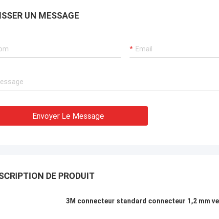
ISSER UN MESSAGE
Andreas Sandvik
ant très expérimenté ! !
Envoyer Le Message
SCRIPTION DE PRODUIT
3M connecteur standard connecteur 1,2 mm verr