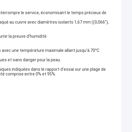
 interrompre le service, économisant le temps précieux de
qué au cuivre avec diamètres isolants 1,67 mm ((0,066"),
rnir la preuve d'humidité
 avec une température maximale allant jusqu'à 70°C.
ques et sans danger pour la peau.
ques indiquées dans le rapport d'essai sur une plage de
ité comprise entre 0% et 95%.