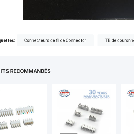
quettes:
Connecteurs de fil de Connector
TB de couronn
UITS RECOMMANDÉS