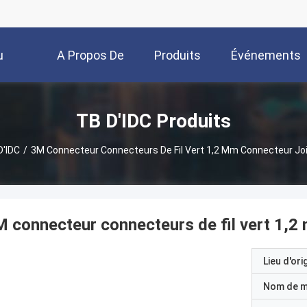
u
A Propos De
Produits
Événements
Nous
TB D'IDC Produits
D'IDC
/
3M Connecteur Connecteurs De Fil Vert 1,2 Mm Connecteur Join
 connecteur connecteurs de fil vert 1,2 
Lieu d'ori
Nom de 