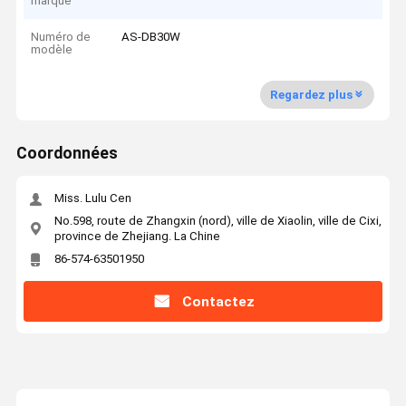
marque
Numéro de
AS-DB30W
modèle
Regardez plus
Coordonnées
Miss. Lulu Cen
No.598, route de Zhangxin (nord), ville de Xiaolin, ville de Cixi,
province de Zhejiang. La Chine
86-574-63501950
Contactez