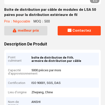
1
/
2
Boîte de distribution par câble de modules de LSA 50
paires pour la distribution extérieure de fil
Prix：Négociable
MOQ：500
meilleur prix
Contactez
Description De Produit
Point
,
boîte de distribution de ftth
culminant
armoire de distribution par câble
Capacité
5000 pièces par mois
d'approvisionnement
Certification
ISO 90001, SGS, DAS
Lieu d'origine
Zhejiang, Chine
Nom de
ANSHI