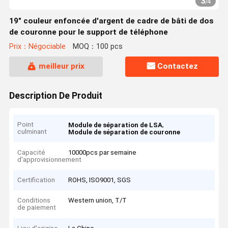
3
/
4
19" couleur enfoncée d'argent de cadre de bâti de dos
de couronne pour le support de téléphone
Prix：Négociable
MOQ：100 pcs
meilleur prix
Contactez
Description De Produit
Point
,
Module de séparation de LSA
culminant
Module de séparation de couronne
Capacité
10000pcs par semaine
d'approvisionnement
Certification
ROHS, ISO9001, SGS
Conditions
Western union, T/T
de paiement