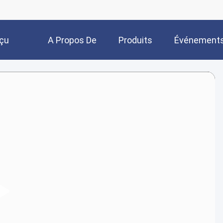
çu
A Propos De
Produits
Événement
Nous