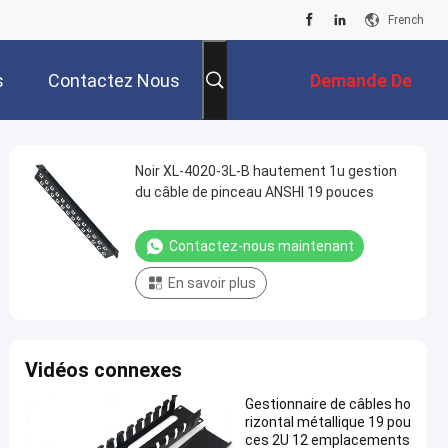
French
s
Contactez Nous
Demande De
Soumission
Noir XL-4020-3L-B hautement 1u gestion
du câble de pinceau ANSHI 19 pouces
Contactez-nous maintenant
En savoir plus
Vidéos connexes
Gestionnaire de câbles ho
rizontal métallique 19 pou
ces 2U 12 emplacements