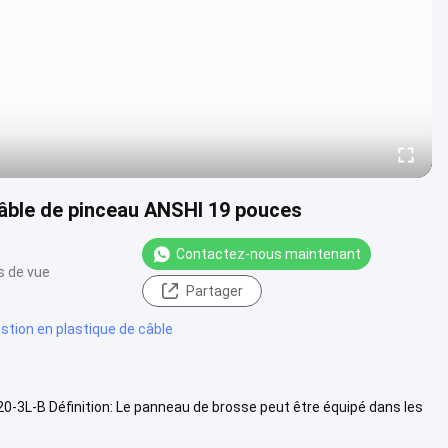
âble de pinceau ANSHI 19 pouces
Contactez-nous maintenant
s de vue
Partager
stion en plastique de câble
-3L-B Définition: Le panneau de brosse peut être équipé dans les
.
Vue davantage