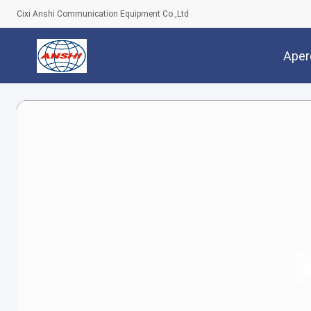
Cixi Anshi Communication Equipment Co.,Ltd
Aper