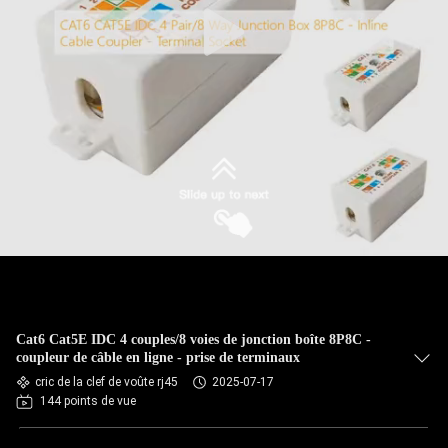
Cat6 Cat5E IDC 4 couples/8 voies de jonction boîte 8P8C -
coupleur de câble en ligne - prise de terminaux
cric de la clef de voûte rj45
2025-07-17
144 points de vue