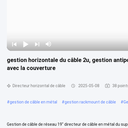
gestion horizontale du câble 2u, gestion anti
avec la couverture
Directeur horizontal de câble
2025-05-08
38 point
#
gestion de câble en métal
#
gestion rackmount de câble
#
Ge
Gestion de câble de réseau 19" directeur de câble en métal du supp