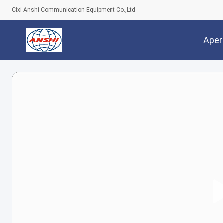
Cixi Anshi Communication Equipment Co.,Ltd
Aper