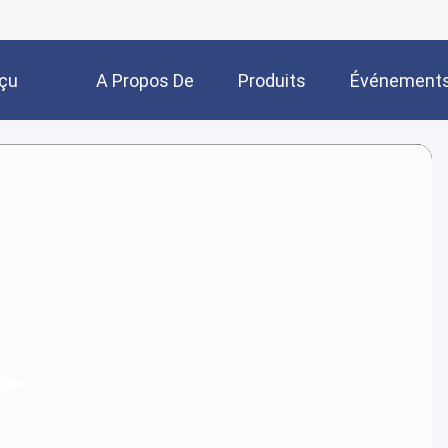
çu
A Propos De
Produits
Événement
Nous