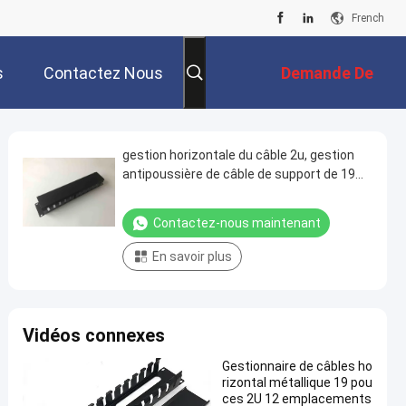
French
s
Contactez Nous
Demande De
Soumission
gestion horizontale du câble 2u, gestion
antipoussière de câble de support de 19
pouces avec la couverture
Contactez-nous maintenant
En savoir plus
Vidéos connexes
Gestionnaire de câbles ho
rizontal métallique 19 pou
ces 2U 12 emplacements