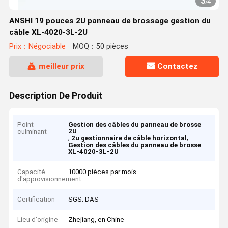
3
/
4
ANSHI 19 pouces 2U panneau de brossage gestion du
câble XL-4020-3L-2U
Prix：Négociable
MOQ：50 pièces
meilleur prix
Contactez
Description De Produit
Point
Gestion des câbles du panneau de brosse
2U
culminant
,
,
2u gestionnaire de câble horizontal
Gestion des câbles du panneau de brosse
XL-4020-3L-2U
Capacité
10000 pièces par mois
d'approvisionnement
Certification
SGS; DAS
Lieu d'origine
Zhejiang, en Chine