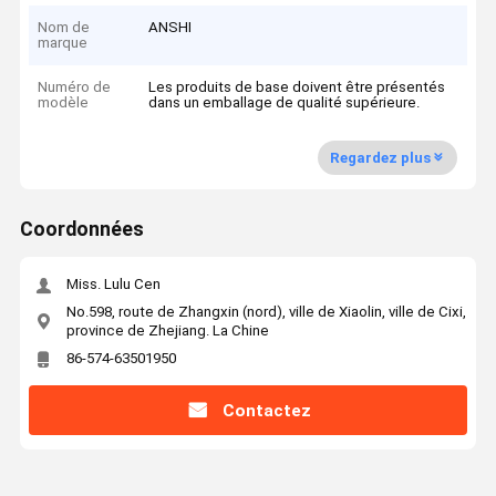
Nom de
ANSHI
marque
Numéro de
Les produits de base doivent être présentés
modèle
dans un emballage de qualité supérieure.
Regardez plus
Coordonnées
Miss. Lulu Cen
No.598, route de Zhangxin (nord), ville de Xiaolin, ville de Cixi,
province de Zhejiang. La Chine
86-574-63501950
Contactez